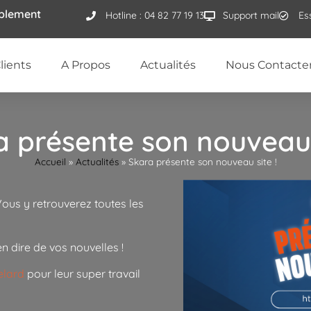
ublement
Hotline : 04 82 77 19 13
Support mail
Es
lients
A Propos
Actualités
Nous Contacte
 présente son nouveau 
Accueil
»
Actualités
»
Skara présente son nouveau site !
ous y retrouverez toutes les
en dire de vos nouvelles !
elard
pour leur super travail