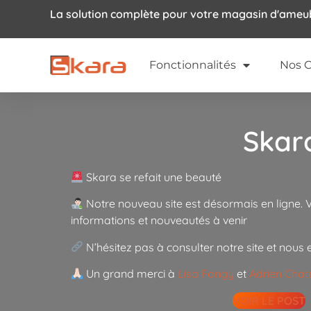
La solution complète pour votre magasin d'ame
Fonctionnalités
Nos C
Skara
Skara se refait une beauté
Notre nouveau site est désormais en ligne. V
informations et nouveautés à venir
N’hésitez pas à consulter notre site et nous 
Un grand merci à
Lisa Fongy
et
Adrien Chat
VOIR LE POST