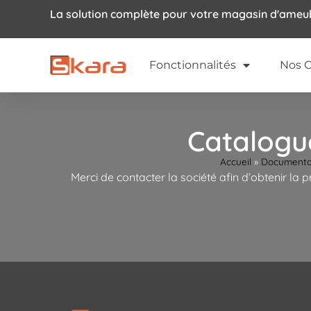
La solution complète pour votre magasin d'ame
Fonctionnalités
Nos C
Catalogue
Accueil
»
Documentat
Merci de contacter la société afin d’obtenir la 