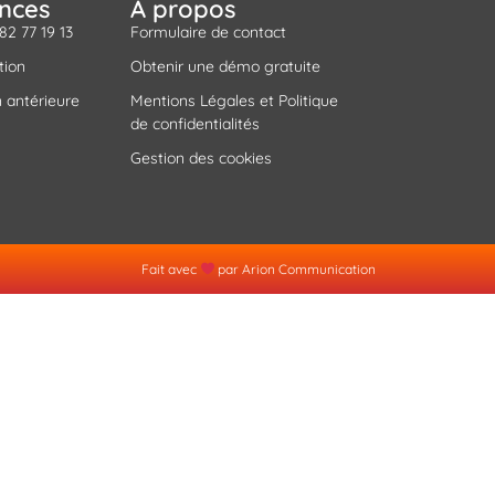
ances
A propos
 82 77 19 13
Formulaire de contact
tion
Obtenir une démo gratuite
 antérieure
Mentions Légales et Politique
de confidentialités
Gestion des cookies
Fait avec
par Arion Communication