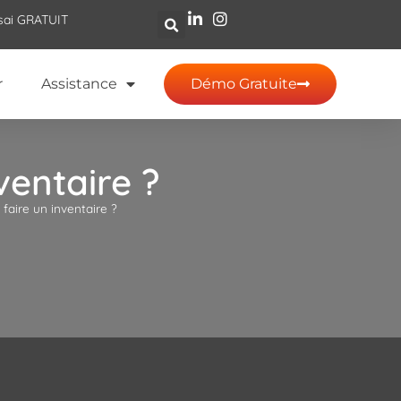
sai GRATUIT
r
Assistance
Démo Gratuite
ventaire ?
aire un inventaire ?