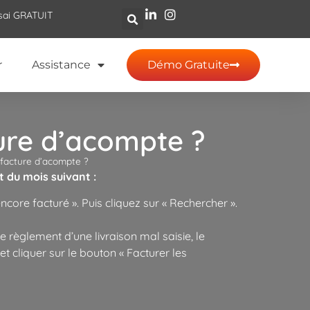
sai GRATUIT
r
Assistance
Démo Gratuite
ure d’acompte ?
 facture d’acompte ?
t du mois suivant :
ore facturé ». Puis cliquez sur « Rechercher ».
 règlement d’une livraison mal saisie, le
t cliquer sur le bouton « Facturer les