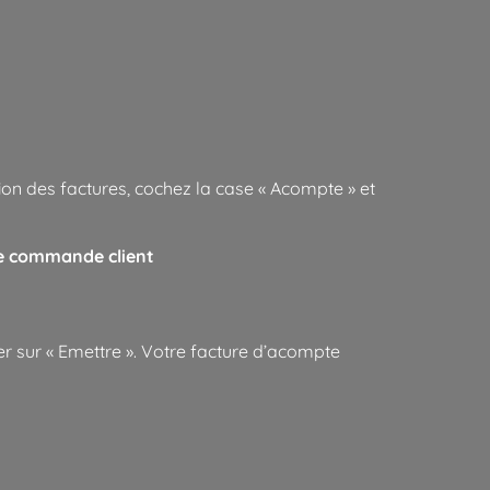
ion des factures, cochez la case « Acompte » et
ne commande client
r sur « Emettre ». Votre facture d’acompte