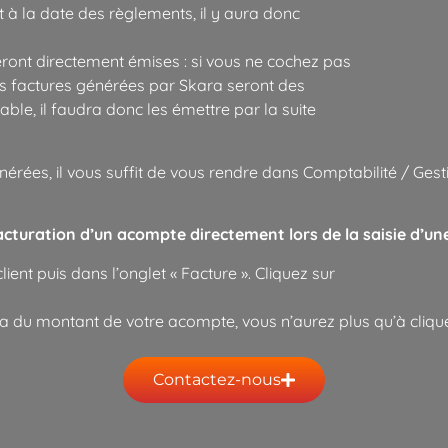
t à la date des règlements, il y aura donc
seront directement émises : si vous ne cochez pas
 les factures générées par Skara seront des
le, il faudra donc les émettre par la suite
rées, il vous suffit de vous rendre dans Comptabilité / Gest
acturation d’un acompte directement lors de la saisie d’u
nt puis dans l’onglet « Facture ». Cliquez sur
a du montant de votre acompte, vous n’aurez plus qu’à clique
Contactez-nous