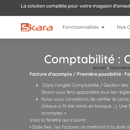
La solution complète pour votre magasin d'ame
Fonctionnalités
Nos C
Comptabilité :
Accueil
»
Documentat
Facture d’acompte / Première possibilité : F
Dans l’onglet Comptabilité / Gestion des 
Skara vous fera apparaître tous les règ
Nous vous conseillons de vérifier le carac
chèque a t’il été remis en banque …). Une 
acomptes »
Voici la fenêtre qui s’ouvre :
• Date fixe : les factures se mettront à la date d