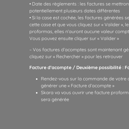
• Date des règlements : les factures se mettron
potentiellement plusieurs dates différentes
• Si la case est cochée, les factures générées 
cette case et que vous cliquez sur « Valider »,
proformas, elles n’auront aucune valeur comptab
Vous pouvez ensuite cliquer sur « Valider »
– Vos factures d’acomptes sont maintenant géné
cliquez sur « Rechercher » pour les retrouver
Facture d’acompte / Deuxième possibilité : F
Rendez-vous sur la commande de votre clie
générer une « Facture d’acompte »
Skara va vous ouvrir une facture proform
sera générée