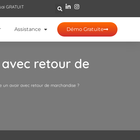
sai GRATUIT
r
Assistance
Démo Gratuite
 avec retour de
e un avoir avec retour de marchandise ?