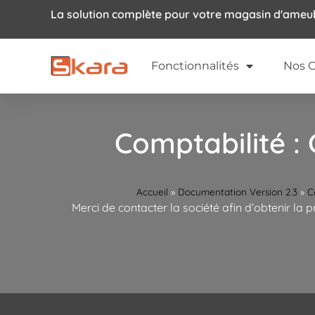
La solution complète pour votre magasin d'ame
Fonctionnalités
Nos C
Comptabilité :
Accueil
»
Documentation Version 2.3
»
C
Merci de contacter la société afin d’obtenir la 