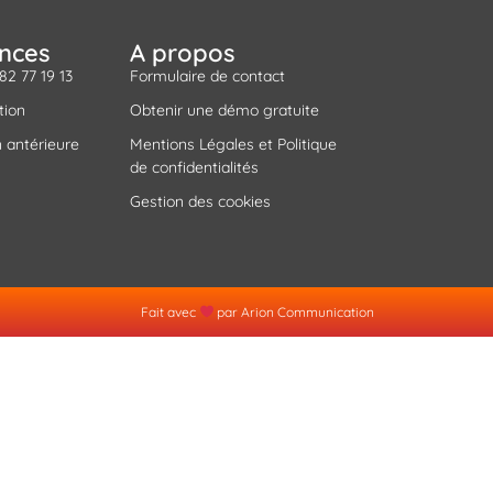
ances
A propos
 82 77 19 13
Formulaire de contact
tion
Obtenir une démo gratuite
 antérieure
Mentions Légales et Politique
de confidentialités
Gestion des cookies
Fait avec
par Arion Communication