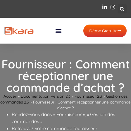
Démo Gratuite
Fournisseur : Comment
réceptionner une
commande d’achat ?
Accueil
»
Documentation Version 2.3
»
Fournisseur 2.3
»
Gestion des
commandes 2.3
»
Fournisseur : Comment réceptionner une commande
d’achat ?
Rendez-vous dans « Fournisseur », « Gestion des
commandes »
Retrouvez votre commande fournisseur