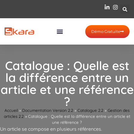
Démo Gratuite
Catalogue : Quelle est
la différence entre un
article et une référence
?
Accueil
»
Documentation Version 2.2
»
Catalogue 2.2
»
Gestion des
articles 2.2
»
Catalogue : Quelle est la différence entre un article et
une référence ?
Un article se compose en plusieurs références.