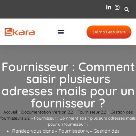
Démo Gratuite
Fournisseur : Comment
saisir plusieurs
adresses mails pour un
fournisseur ?
Accueil
»
Documentation Version 2.2
»
Fournisseur 2.2
»
Gestion des
fournisseurs 2.2
»
Fournisseur : Comment saisir plusieurs adresses mails
pour un fournisseur ?
Rendez-vous dans « Fournisseur », « Gestion des