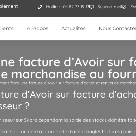
ublement
Hotline : 04 82 77 19 13
Support mail
Es
lients
A Propos
Actualités
Nous Contacte
e facture d’Avoir sur f
de marchandise au fourn
ent faire une facture d’Avoir sur facture d’achat et renvoi de marchan
ure d’Avoir sur facture d’acha
sseur ?
rnisseur sur Skara cependant la sortie des stocks doit être fa
chat soit facturée (commande d’achat onglet factures) puis e