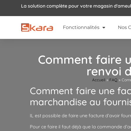
La solution complète pour votre magasin d'ame
Fonctionnalités
Nos C
Comment faire un
renvoi 
Accueil
»
FAQ
»
Comm
Comment faire une fact
marchandise au fourni
IL est possible de faire une facture d’avoir fou
Pour ce faire il faut déjà que la commande d’a