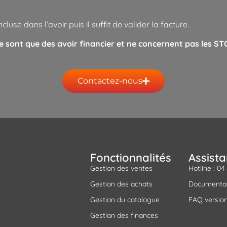
luse dans l’avoir puis il suffit de valider la facture.
 sont que des avoir financier et ne concernent pas les S
Contactez-nous
Fonctionnalités
Assist
Gestion des ventes
Hotline : 04
Gestion des achats
Documenta
Gestion du catalogue
FAQ version
Gestion des finances