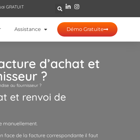
sai GRATUIT
r
Assistance
Démo Gratuite
acture d’achat et
isseur ?
dise au fournisseur ?
t et renvoi de
ite manuellement.
n face de la facture correspondante il faut