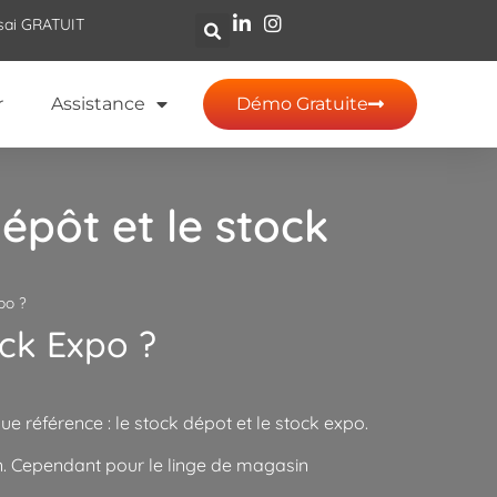
sai GRATUIT
r
Assistance
Démo Gratuite
dépôt et le stock
po ?
ock Expo ?
 référence : le stock dépot et le stock expo.
in. Cependant pour le linge de magasin