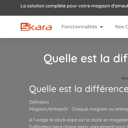
La solution complète pour votre magasin d'ame
Fonctionnalités
Nos C
Quelle est la di
Acc
Quelle est la différenc
Définition :
Magasin/entrepôt : Chaque magasin ou entrepôt 
A l’usage le stock expo est le stock en magasin
l’utilisateur peut choisir expo uniquement pour 