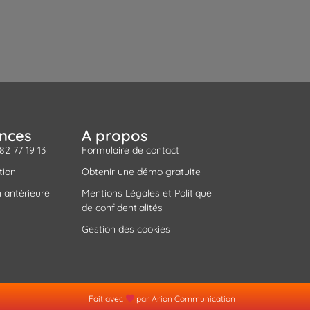
ances
A propos
 82 77 19 13
Formulaire de contact
tion
Obtenir une démo gratuite
 antérieure
Mentions Légales et Politique
de confidentialités
Gestion des cookies
Fait avec
par Arion Communication