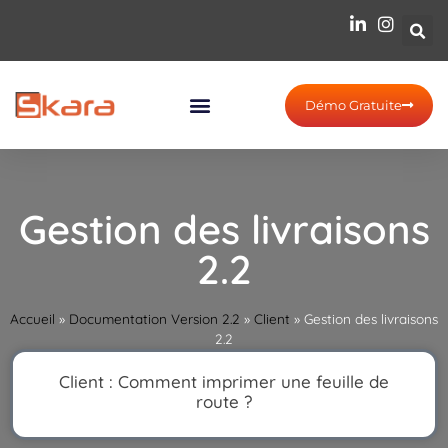
Démo Gratuite
Gestion des livraisons
2.2
Accueil
»
Documentation Version 2.2
»
Client
»
Gestion des livraisons
2.2
Client : Comment imprimer une feuille de
route ?